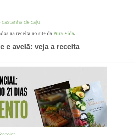
 castanha de caju
ados na receita no site da
Pura Vida
.
 e avelã: veja a receita
Receira