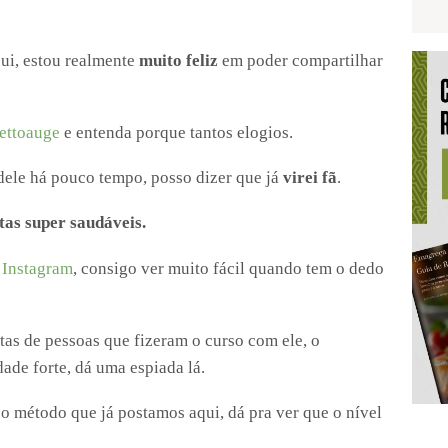
qui, estou realmente
muito feliz
em poder compartilhar
ttoauge
e entenda porque tantos elogios.
ele há pouco tempo, posso dizer que já
virei fã
.
tas super saudáveis.
o
Instagram
, consigo ver muito fácil quando tem o dedo
tas de pessoas que fizeram o curso com ele, o
ade forte, dá uma espiada lá.
 método que já postamos aqui, dá pra ver que o nível