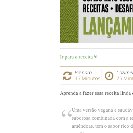
Ir para a receita
Preparo
Cozime
45
Minutos
25
Min
Aprenda a fazer essa receita linda
Uma versão vegana e saudável
saborosa combinada com a te
amêndoas, tem o sabor rico 