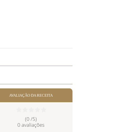
AVALIAÇÃO DA RECEITA
(0 /
5
)
0
avaliações