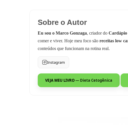
Sobre o Autor
Eu sou o Marco Gonzaga
, criador do
Cardápio
comer e viver. Hoje meu foco são
receitas low ca
conteúdos que funcionam na rotina real.
Instagram
VEJA MEU LIVRO
— Dieta Cetogênica