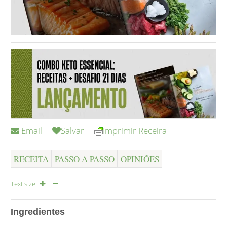
Email
Salvar
Imprimir Receira
RECEITA
PASSO A PASSO
OPINIÕES
Text size
Ingredientes