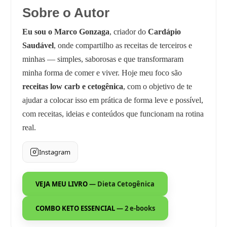
Sobre o Autor
Eu sou o Marco Gonzaga
, criador do
Cardápio
Saudável
, onde compartilho as receitas de terceiros e
minhas — simples, saborosas e que transformaram
minha forma de comer e viver. Hoje meu foco são
receitas low carb e cetogênica
, com o objetivo de te
ajudar a colocar isso em prática de forma leve e possível,
com receitas, ideias e conteúdos que funcionam na rotina
real.
Instagram
VEJA MEU LIVRO
— Dieta Cetogênica
COMBO KETO ESSENCIAL
— 2 e-books