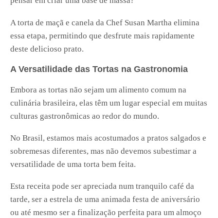
pensar em criar uma base de massa?
A torta de maçã e canela da Chef Susan Martha elimina
essa etapa, permitindo que desfrute mais rapidamente
deste delicioso prato.
A Versatilidade das Tortas na Gastronomia
Embora as tortas não sejam um alimento comum na
culinária brasileira, elas têm um lugar especial em muitas
culturas gastronômicas ao redor do mundo.
No Brasil, estamos mais acostumados a pratos salgados e
sobremesas diferentes, mas não devemos subestimar a
versatilidade de uma torta bem feita.
Esta receita pode ser apreciada num tranquilo café da
tarde, ser a estrela de uma animada festa de aniversário
ou até mesmo ser a finalização perfeita para um almoço