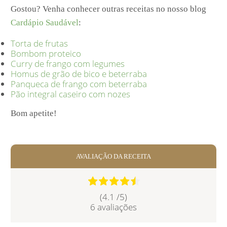
Gostou? Venha conhecer outras receitas no nosso blog
Cardápio Saudável
:
Torta de frutas
Bombom proteico
Curry de frango com legumes
Homus de grão de bico e beterraba
Panqueca de frango com beterraba
Pão integral caseiro com nozes
Bom apetite!
AVALIAÇÃO DA RECEITA
(4.1 /
5
)
6
avaliações