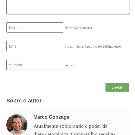
Nome
(obrigatório)
Email (não será publicado)
(obrigatório)
Website
Sobre o autor
Marco Gonzaga
Atualmente explorando o poder da
dieta cetogênica. Compartilho receitas