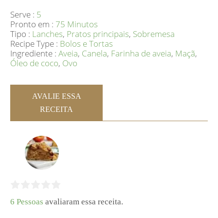
Serve :
5
Pronto em :
75 Minutos
Tipo :
Lanches
,
Pratos principais
,
Sobremesa
Recipe Type :
Bolos e Tortas
Ingrediente :
Aveia
,
Canela
,
Farinha de aveia
,
Maçã
,
Óleo de coco
,
Ovo
AVALIE ESSA
RECEITA
6 Pessoas
avaliaram essa receita.