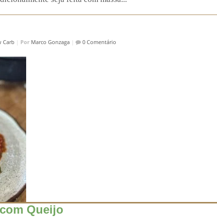
 Carb
|
Por
Marco Gonzaga
|
0 Comentário
 com Queijo