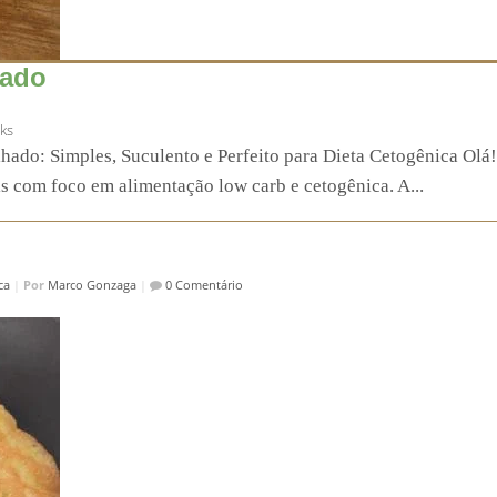
hado
aks
hado: Simples, Suculento e Perfeito para Dieta Cetogênica Olá
s com foco em alimentação low carb e cetogênica. A...
ca
|
Por
Marco Gonzaga
|
0 Comentário