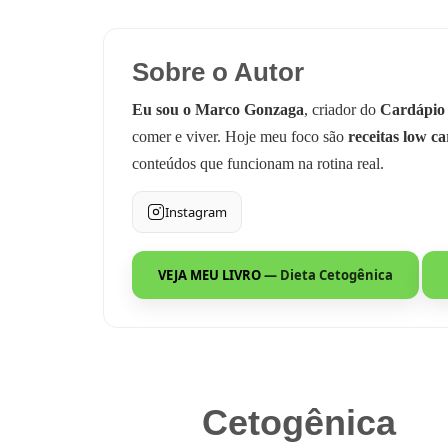
Sobre o Autor
Eu sou o Marco Gonzaga
, criador do
Cardápio
comer e viver. Hoje meu foco são
receitas low ca
conteúdos que funcionam na rotina real.
Instagram
VEJA MEU LIVRO
— Dieta Cetogênica
Cetogênica