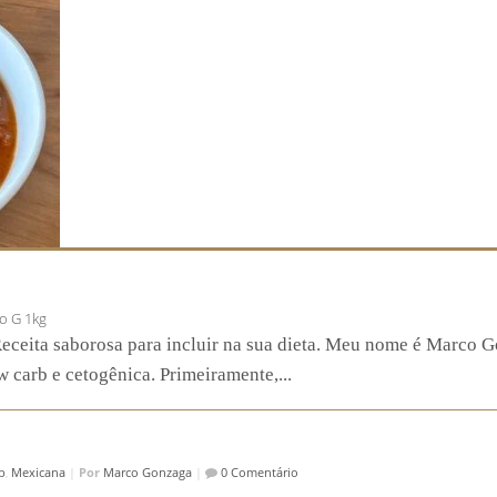
o G 1kg
eceita saborosa para incluir na sua dieta. Meu nome é Marco 
 carb e cetogênica. Primeiramente,...
b
,
Mexicana
|
Por
Marco Gonzaga
|
0 Comentário