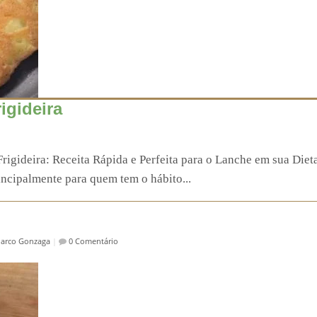
igideira
rigideira: Receita Rápida e Perfeita para o Lanche em sua Dieta 
incipalmente para quem tem o hábito...
arco Gonzaga
|
0 Comentário