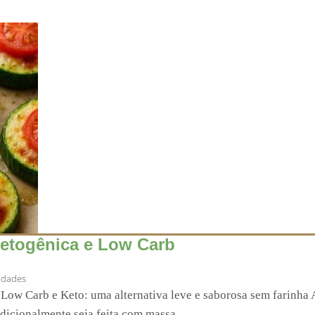
Cetogênica e Low Carb
idades
Low Carb e Keto: uma alternativa leve e saborosa sem farinha 
icionalmente seja feita com massa...