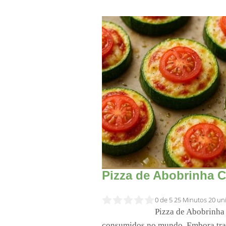
Pizza de Abobrinha 
0 de 5
25 Minutos
20 un
Pizza de Abobrinha 
consumidos no mundo. Embora trad