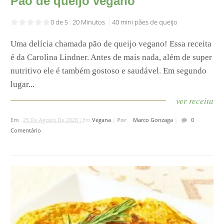
Pão de queijo vegano
0 de 5
20 Minutos
40 mini pães de queijo
Uma delícia chamada pão de queijo vegano! Essa receita
é da Carolina Lindner. Antes de mais nada, além de super
nutritivo ele é também gostoso e saudável. Em segundo
lugar...
ver receita
Em
25 De Agosto De 2020 |
Em
Vegana
|
Por
Marco Gonzaga
|
0
Comentário