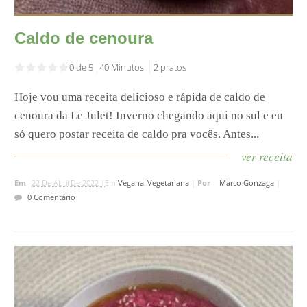
Caldo de cenoura
0 de 5
40 Minutos
2 pratos
Hoje vou uma receita delicioso e rápida de caldo de
cenoura da Le Julet! Inverno chegando aqui no sul e eu
só quero postar receita de caldo pra vocês. Antes...
ver receita
Em
22 De Abril De 2022 |
Em
Vegana
,
Vegetariana
|
Por
Marco Gonzaga
|
0 Comentário