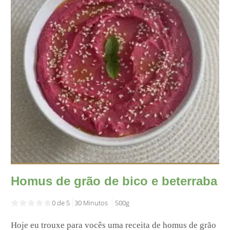
Homus de grão de bico e beterraba
0 de 5
30 Minutos
500g
Hoje eu trouxe para vocês uma receita de homus de grão