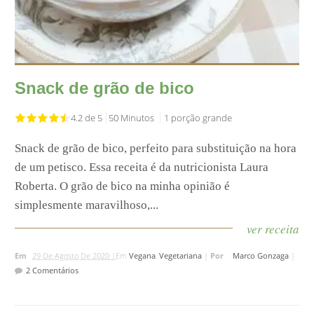
Snack de grão de bico
4.2 de 5
50 Minutos
1 porção grande
Snack de grão de bico, perfeito para substituição na hora
de um petisco. Essa receita é da nutricionista Laura
Roberta. O grão de bico na minha opinião é
simplesmente maravilhoso,...
ver receita
Em
29 De Agosto De 2020 |
Em
Vegana
,
Vegetariana
|
Por
Marco Gonzaga
|
2 Comentários