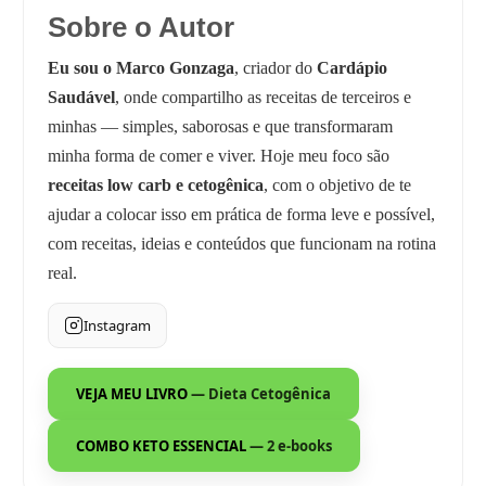
Sobre o Autor
Eu sou o Marco Gonzaga
, criador do
Cardápio
Saudável
, onde compartilho as receitas de terceiros e
minhas — simples, saborosas e que transformaram
minha forma de comer e viver. Hoje meu foco são
receitas low carb e cetogênica
, com o objetivo de te
ajudar a colocar isso em prática de forma leve e possível,
com receitas, ideias e conteúdos que funcionam na rotina
real.
Instagram
VEJA MEU LIVRO
— Dieta Cetogênica
COMBO KETO ESSENCIAL
— 2 e-books