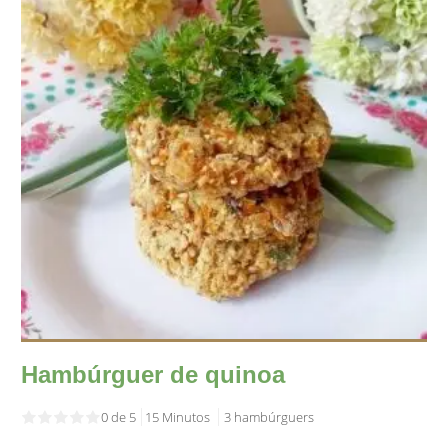
Hambúrguer de quinoa
0 de 5
15 Minutos
3 hambúrguers