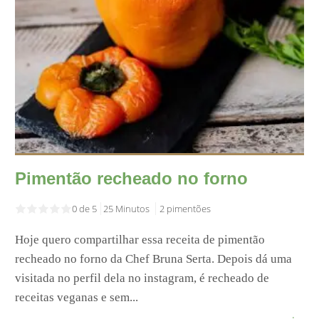
Pimentão recheado no forno
0 de 5
25 Minutos
2 pimentões
Hoje quero compartilhar essa receita de pimentão
recheado no forno da Chef Bruna Serta. Depois dá uma
visitada no perfil dela no instagram, é recheado de
receitas veganas e sem...