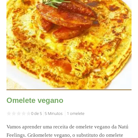
Omelete vegano
0 de 5
5 Minutos
1 omelete
Vamos aprender uma receita de omelete vegano da Natú
Feelings. Grãomelete vegano, o substituto do omelete