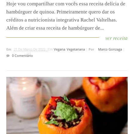
Hoje vou compartilhar com vocês essa receita delícia de
hambúrguer de quinoa. Primeiramente quero dar os
créditos a nutricionista integrativa Rachel Valtelhas.
Além de criar essa receita de hambúrguer de...
ver receita
Em
21 De Março De 2022 |
Em
Vegana
,
Vegetariana
|
Por
Marco Gonzaga
|
0 Comentário