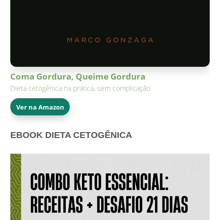
Coma Gordura, Queime Gordura
Dieta cetogênica na prática, sem complicação
Ver na Amazon
EBOOK DIETA CETOGÊNICA