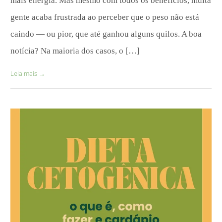
mais energia. Mas mesmo com todos os benefícios, muita
gente acaba frustrada ao perceber que o peso não está
caindo — ou pior, que até ganhou alguns quilos. A boa
notícia? Na maioria dos casos, o […]
Leia mais
→