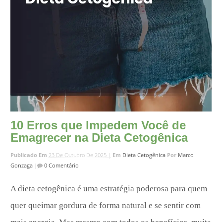
10 Erros que Impedem Você de
Emagrecer na Dieta Cetogênica
Publicado Em
23 De Outubro De 2025 |
Em
Dieta Cetogênica
Por
Marco
Gonzaga
|
0 Comentário
A dieta cetogênica é uma estratégia poderosa para quem
quer queimar gordura de forma natural e se sentir com