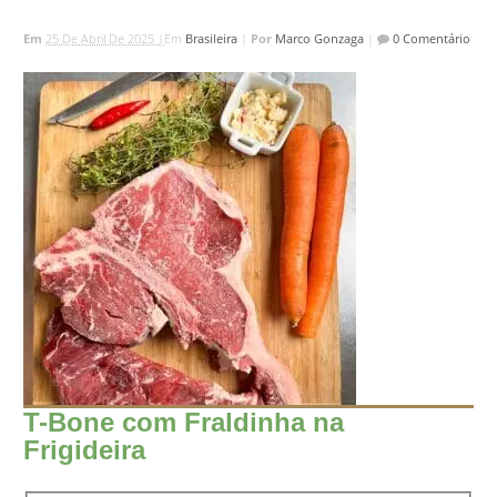
Em
25 De Abril De 2025 |
Em
Brasileira
|
Por
Marco Gonzaga
|
0 Comentário
T-Bone com Fraldinha na
Frigideira