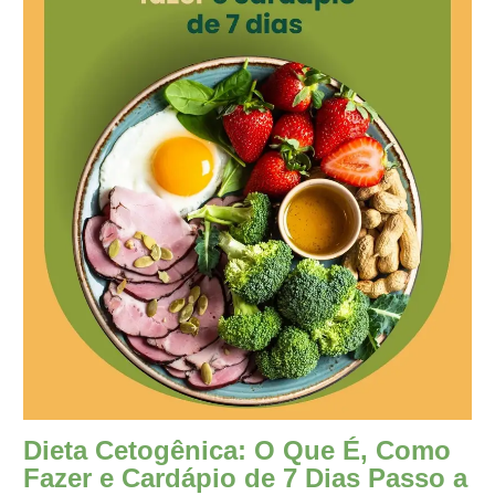
Dieta Cetogênica: O Que É, Como
Fazer e Cardápio de 7 Dias Passo a