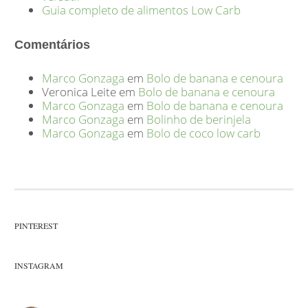
Guia completo de alimentos Low Carb
Comentários
Marco Gonzaga
em
Bolo de banana e cenoura
Veronica Leite
em
Bolo de banana e cenoura
Marco Gonzaga
em
Bolo de banana e cenoura
Marco Gonzaga
em
Bolinho de berinjela
Marco Gonzaga
em
Bolo de coco low carb
PINTEREST
INSTAGRAM