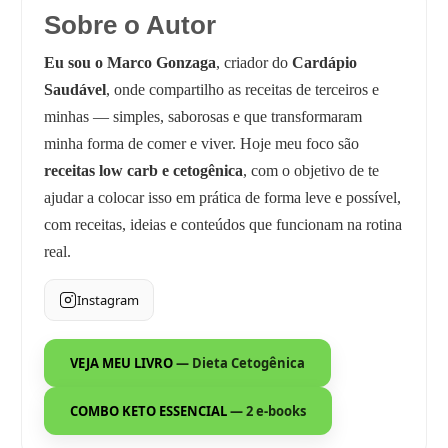
Sobre o Autor
Eu sou o Marco Gonzaga
, criador do
Cardápio
Saudável
, onde compartilho as receitas de terceiros e
minhas — simples, saborosas e que transformaram
minha forma de comer e viver. Hoje meu foco são
receitas low carb e cetogênica
, com o objetivo de te
ajudar a colocar isso em prática de forma leve e possível,
com receitas, ideias e conteúdos que funcionam na rotina
real.
Instagram
VEJA MEU LIVRO
— Dieta Cetogênica
COMBO KETO ESSENCIAL
— 2 e-books