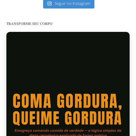
Seguir no Instagram
TRANSFORME SEU CORPO