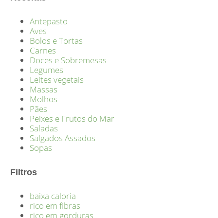
Antepasto
Aves
Bolos e Tortas
Carnes
Doces e Sobremesas
Legumes
Leites vegetais
Massas
Molhos
Pães
Peixes e Frutos do Mar
Saladas
Salgados Assados
Sopas
Filtros
baixa caloria
rico em fibras
rico em gorduras