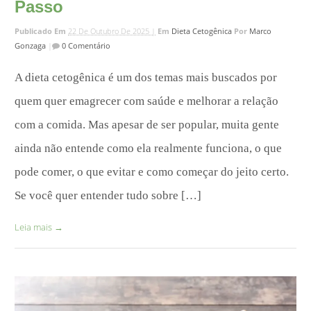
Passo
Publicado Em
22 De Outubro De 2025 |
Em
Dieta Cetogênica
Por
Marco
Gonzaga
|
0 Comentário
A dieta cetogênica é um dos temas mais buscados por
quem quer emagrecer com saúde e melhorar a relação
com a comida. Mas apesar de ser popular, muita gente
ainda não entende como ela realmente funciona, o que
pode comer, o que evitar e como começar do jeito certo.
Se você quer entender tudo sobre […]
Leia mais
→