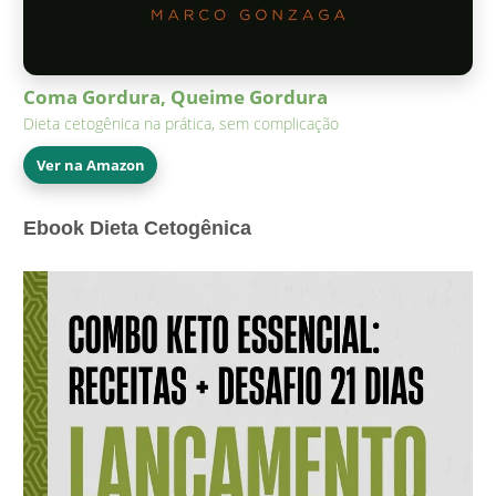
Coma Gordura, Queime Gordura
Dieta cetogênica na prática, sem complicação
Ver na Amazon
Ebook Dieta Cetogênica