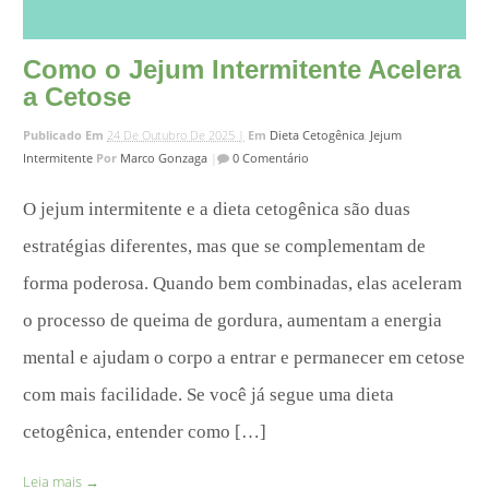
Como o Jejum Intermitente Acelera
a Cetose
Publicado Em
24 De Outubro De 2025 |
Em
Dieta Cetogênica
,
Jejum
Intermitente
Por
Marco Gonzaga
|
0 Comentário
O jejum intermitente e a dieta cetogênica são duas
estratégias diferentes, mas que se complementam de
forma poderosa. Quando bem combinadas, elas aceleram
o processo de queima de gordura, aumentam a energia
mental e ajudam o corpo a entrar e permanecer em cetose
com mais facilidade. Se você já segue uma dieta
cetogênica, entender como […]
Leia mais
→