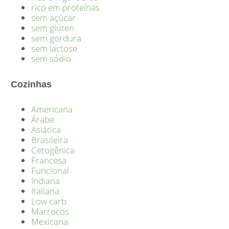
rico em proteínas
sem açúcar
sem glúten
sem gordura
sem lactose
sem sódio
Cozinhas
Americana
Árabe
Asiática
Brasileira
Cetogênica
Francesa
Funcional
Indiana
Italiana
Low carb
Marrocos
Mexicana