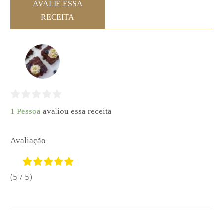
AVALIE ESSA
RECEITA
1 Pessoa
avaliou essa receita
Avaliação
(5 / 5)