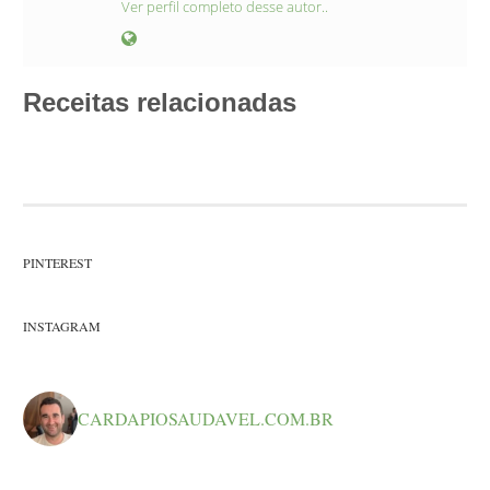
Ver perfil completo desse autor..
Receitas relacionadas
PINTEREST
INSTAGRAM
CARDAPIOSAUDAVEL.COM.BR