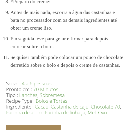
*Preparo do creme:
Antes de mais nada, escorra a água das castanhas e
bata no processador com os demais ingredientes até
obter um creme liso.
Em seguida leve para gelar e firmar para depois
colocar sobre o bolo.
Se quiser também pode colocar um pouco de chocolate
derretido sobre o bolo e depois o creme de castanhas.
Serve :
4 a 6 pessoas
Pronto em :
70 Minutos
Tipo :
Lanches
,
Sobremesa
Recipe Type :
Bolos e Tortas
Ingrediente :
Cacau
,
Castanha de cajú
,
Chocolate 70
,
Farinha de arroz
,
Farinha de linhaça
,
Mel
,
Ovo