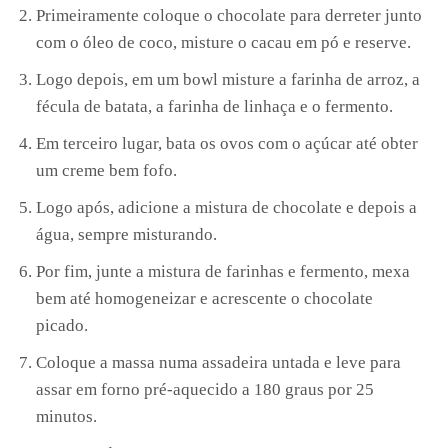
Primeiramente coloque o chocolate para derreter junto
com o óleo de coco, misture o cacau em pó e reserve.
Logo depois, em um bowl misture a farinha de arroz, a
fécula de batata, a farinha de linhaça e o fermento.
Em terceiro lugar, bata os ovos com o açúcar até obter
um creme bem fofo.
Logo após, adicione a mistura de chocolate e depois a
água, sempre misturando.
Por fim, junte a mistura de farinhas e fermento, mexa
bem até homogeneizar e acrescente o chocolate
picado.
Coloque a massa numa assadeira untada e leve para
assar em forno pré-aquecido a 180 graus por 25
minutos.