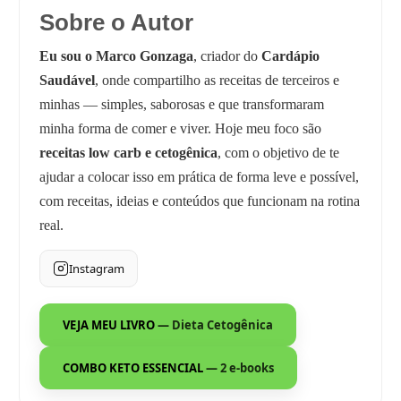
Sobre o Autor
Eu sou o Marco Gonzaga
, criador do
Cardápio
Saudável
, onde compartilho as receitas de terceiros e
minhas — simples, saborosas e que transformaram
minha forma de comer e viver. Hoje meu foco são
receitas low carb e cetogênica
, com o objetivo de te
ajudar a colocar isso em prática de forma leve e possível,
com receitas, ideias e conteúdos que funcionam na rotina
real.
Instagram
VEJA MEU LIVRO
— Dieta Cetogênica
COMBO KETO ESSENCIAL
— 2 e-books