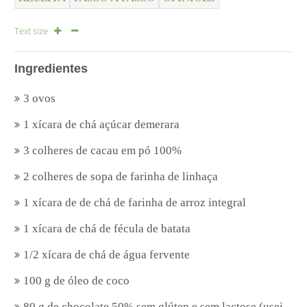
Text size
Ingredientes
3 ovos
1 xícara de chá açúcar demerara
3 colheres de cacau em pó 100%
2 colheres de sopa de farinha de linhaça
1 xícara de de chá de farinha de arroz integral
1 xícara de chá de fécula de batata
1/2 xícara de chá de água fervente
100 g de óleo de coco
80 g de chocolate 50% sem glúten e sem lactose (usei