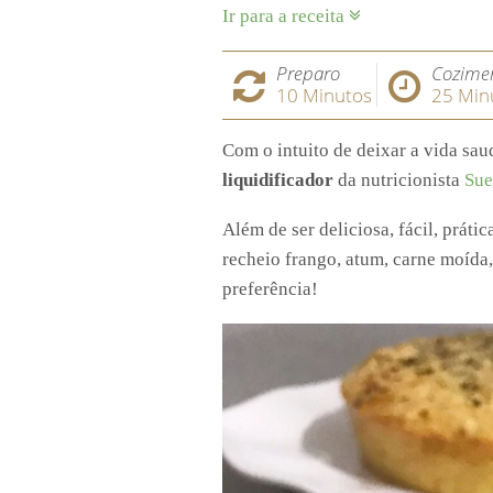
Ir para a receita
Preparo
Cozime
10
Minutos
25
Min
Com o intuito de deixar a vida sau
liquidificador
da nutricionista
Sue
Além de ser deliciosa, fácil, prátic
recheio frango, atum, carne moída
preferência!