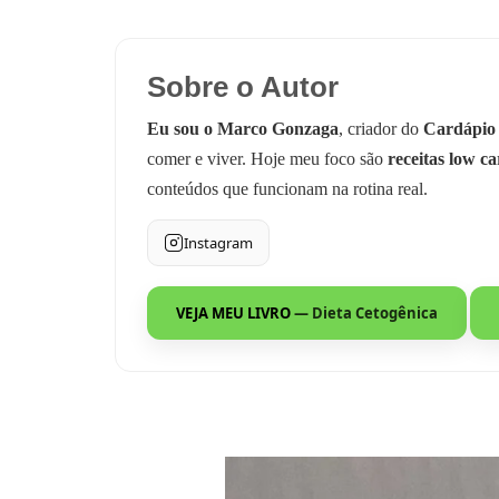
Sobre o Autor
Eu sou o Marco Gonzaga
, criador do
Cardápio
comer e viver. Hoje meu foco são
receitas low ca
conteúdos que funcionam na rotina real.
Instagram
VEJA MEU LIVRO
— Dieta Cetogênica