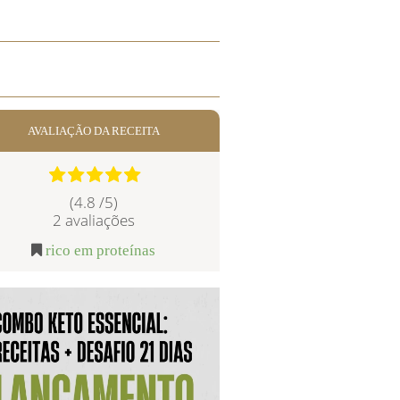
AVALIAÇÃO DA RECEITA
(4.8 /
5
)
2
avaliações
rico em proteínas