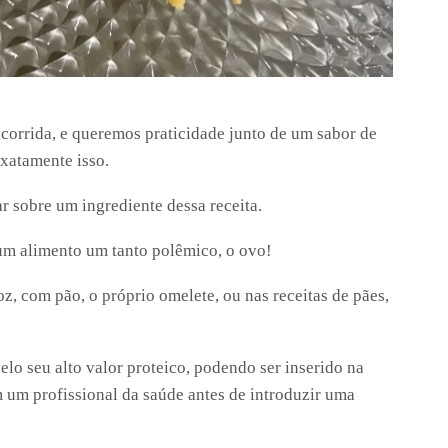
 corrida, e queremos praticidade junto de um sabor de
exatamente isso.
r sobre um ingrediente dessa receita.
 um alimento um tanto polêmico, o ovo!
oz, com pão, o próprio omelete, ou nas receitas de pães,
lo seu alto valor proteico, podendo ser inserido na
m um profissional da saúde antes de introduzir uma