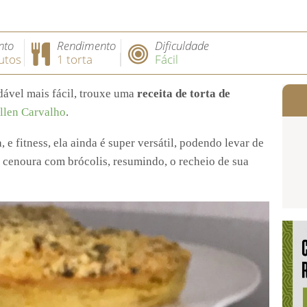
nto
Rendimento
Dificuldade
utos
1 torta
Fácil
dável mais fácil, trouxe uma
receita de torta de
llen Carvalho
.
a, e fitness, ela ainda é super versátil, podendo levar de
, cenoura com brócolis, resumindo, o recheio de sua