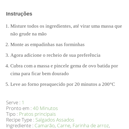
Instruções
Misture todos os ingredientes, até virar uma massa que
não grude na mão
Monte as empadinhas nas forminhas
Agora adicione o recheio de sua preferência
Cubra com a massa e pincele gema de ovo batida por
cima para ficar bem dourado
Leve ao forno preaquecido por 20 minutos a 200°C
Serve :
1
Pronto em :
40 Minutos
Tipo :
Pratos principais
Recipe Type :
Salgados Assados
Ingrediente :
Camarão
,
Carne
,
Farinha de arroz
,