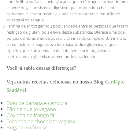
tipo de fibra solúvel, a beta-glucana, que retém água, formando uma
espécie de gel no sistema digestivo que proporciona bastante
saciedade. E essa substância ainda está associada à redução do
colesterol no sangue.
Farinha de arroz: ganhou popularidade entre as pessoas que fazem
restrição de glúten, pois é livre dessa substância. Oferece uma boa
porção de fibras e ainda possui vitaminas do complexo B, minerais,
como fósforo e magnésio, e tem baixo índice glicêmico, o que
significa que é absorvida mais lentamente pelo organismo,
controlando a glicemia e aumentando a saciedade.
Você já sabia dessas diferenças?
Veja outras receitas deliciosas no nosso Blog
Cardápio
Saudável
:
Bolo de banana e cenoura
Pão de queijo vegano
Coxinha de frango fit
Tortinha de chocolate vegana
Brigadeiro fitness