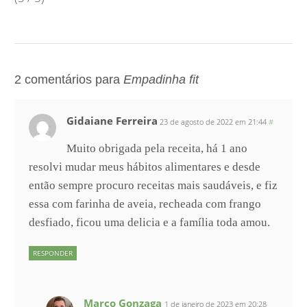
2 comentários para
Empadinha fit
Gidaiane Ferreira
23 de agosto de 2022 em 21:44
#
Muito obrigada pela receita, há 1 ano
resolvi mudar meus hábitos alimentares e desde
então sempre procuro receitas mais saudáveis, e fiz
essa com farinha de aveia, recheada com frango
desfiado, ficou uma delicia e a família toda amou.
RESPONDER
Marco Gonzaga
1 de janeiro de 2023 em 20:28