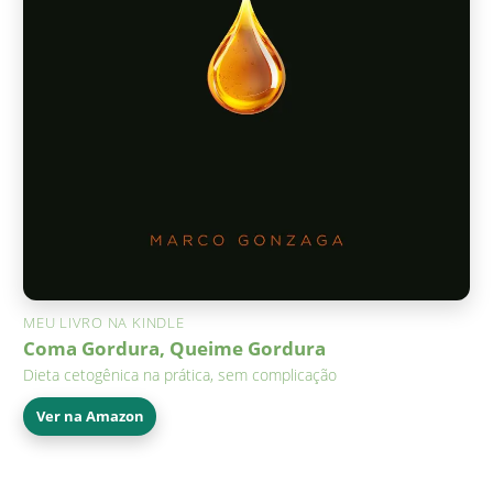
MEU LIVRO NA KINDLE
Coma Gordura, Queime Gordura
Dieta cetogênica na prática, sem complicação
Ver na Amazon