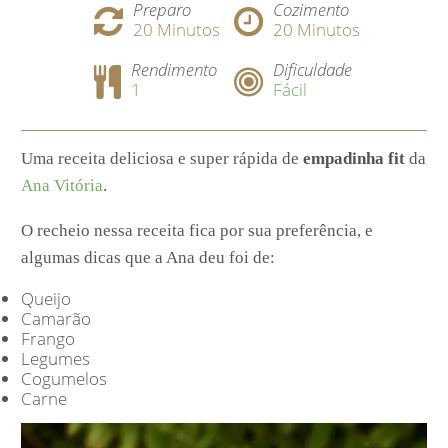
Preparo
Cozimento
20
Minutos
20
Minutos
Rendimento
Dificuldade
1
Fácil
Uma receita deliciosa e super rápida de
empadinha fit
da
Ana Vitória
.
O recheio nessa receita fica por sua preferência, e
algumas dicas que a Ana deu foi de:
Queijo
Camarão
Frango
Legumes
Cogumelos
Carne