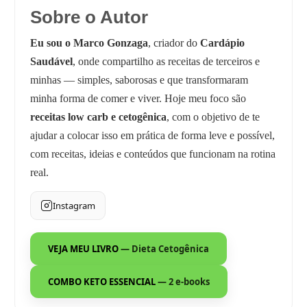
Sobre o Autor
Eu sou o Marco Gonzaga
, criador do
Cardápio
Saudável
, onde compartilho as receitas de terceiros e
minhas — simples, saborosas e que transformaram
minha forma de comer e viver. Hoje meu foco são
receitas low carb e cetogênica
, com o objetivo de te
ajudar a colocar isso em prática de forma leve e possível,
com receitas, ideias e conteúdos que funcionam na rotina
real.
Instagram
VEJA MEU LIVRO
— Dieta Cetogênica
COMBO KETO ESSENCIAL
— 2 e-books