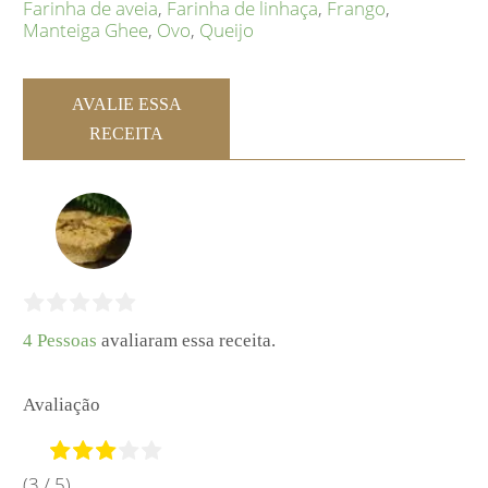
Farinha de aveia
,
Farinha de linhaça
,
Frango
,
Manteiga Ghee
,
Ovo
,
Queijo
AVALIE ESSA
RECEITA
4 Pessoas
avaliaram essa receita.
Avaliação
(3 / 5)