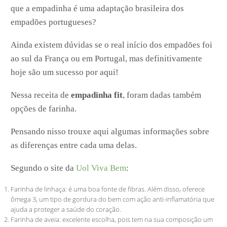
que a empadinha é uma adaptação brasileira dos
empadões portugueses?
Ainda existem dúvidas se o real início dos empadões foi
ao sul da França ou em Portugal, mas definitivamente
hoje são um sucesso por aqui!
Nessa receita de
empadinha fit
, foram dadas também
opções de farinha.
Pensando nisso trouxe aqui algumas informações sobre
as diferenças entre cada uma delas.
Segundo o site da
Uol Viva Bem
:
Farinha de linhaça: é uma boa fonte de fibras. Além disso, oferece
ômega 3, um tipo de gordura do bem com ação anti-inflamatória que
ajuda a proteger a saúde do coração.
Farinha de aveia: excelente escolha, pois tem na sua composição um