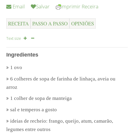
Email
Salvar
Imprimir Receira
RECEITA
PASSO A PASSO
OPINIÕES
Text size
Ingredientes
1 ovo
6 colheres de sopa de farinha de linhaça, aveia ou
arroz
1 colher de sopa de manteiga
sal e temperos a gosto
ideias de recheio: frango, queijo, atum, camarão,
legumes entre outros