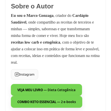
Sobre o Autor
Eu sou o Marco Gonzaga
, criador do
Cardápio
Saudável
, onde compartilho as receitas de terceiros e
minhas — simples, saborosas e que transformaram
minha forma de comer e viver. Hoje meu foco são
receitas low carb e cetogênica
, com o objetivo de te
ajudar a colocar isso em prática de forma leve e possível,
com receitas, ideias e conteúdos que funcionam na rotina
real.
Instagram
VEJA MEU LIVRO
— Dieta Cetogênica
COMBO KETO ESSENCIAL
— 2 e-books