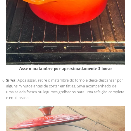
Asse o matambre por aproximadamente 3 horas
Sirva:
Após assar, retire o matambre do forno e deixe descansar por
alguns minutos antes de cortar em fatias. Sirva acompanhado de
uma salada fresca ou legumes grelhados para uma refeição completa
e equilibrada.