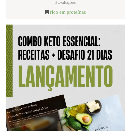
2
avaliações
rico em proteínas