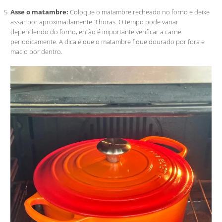
Asse o matambre:
Coloque o matambre recheado no forno e deixe
assar por aproximadamente 3 horas. O tempo pode variar
dependendo do forno, então é importante verificar a carne
periodicamente. A dica é que o matambre fique dourado por fora e
macio por dentro.