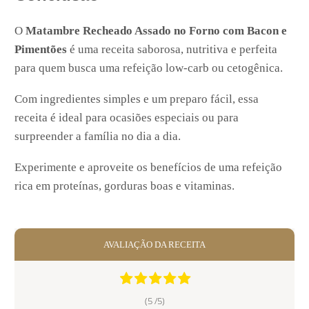
O
Matambre Recheado Assado no Forno com Bacon e
Pimentões
é uma receita saborosa, nutritiva e perfeita
para quem busca uma refeição low-carb ou cetogênica.
Com ingredientes simples e um preparo fácil, essa
receita é ideal para ocasiões especiais ou para
surpreender a família no dia a dia.
Experimente e aproveite os benefícios de uma refeição
rica em proteínas, gorduras boas e vitaminas.
AVALIAÇÃO DA RECEITA
(5 /
5
)