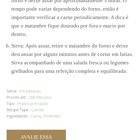
forno e deixe assar por aproximadamente 3 horas. O
tempo pode variar dependendo do forno, então é
importante verificar a carne periodicamente. A dica é
que o matambre fique dourado por fora e macio por
dentro.
Sirva: Após assar, retire o matambre do forno e deixe
descansar por alguns minutos antes de cortar em fatias.
Sirva acompanhado de uma salada fresca ou legumes
grelhados para uma refeição completa e equilibrada.
Serve :
4-6 pessoas
Pronto em :
200 Minutos
Tipo :
Pratos principais
Recipe Type :
Carnes
Ingrediente :
Carne
,
Pimentão
AVALIE ESSA