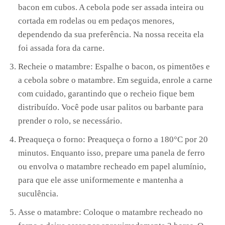
bacon em cubos. A cebola pode ser assada inteira ou
cortada em rodelas ou em pedaços menores,
dependendo da sua preferência. Na nossa receita ela
foi assada fora da carne.
Recheie o matambre: Espalhe o bacon, os pimentões e
a cebola sobre o matambre. Em seguida, enrole a carne
com cuidado, garantindo que o recheio fique bem
distribuído. Você pode usar palitos ou barbante para
prender o rolo, se necessário.
Preaqueça o forno: Preaqueça o forno a 180°C por 20
minutos. Enquanto isso, prepare uma panela de ferro
ou envolva o matambre recheado em papel alumínio,
para que ele asse uniformemente e mantenha a
suculência.
Asse o matambre: Coloque o matambre recheado no