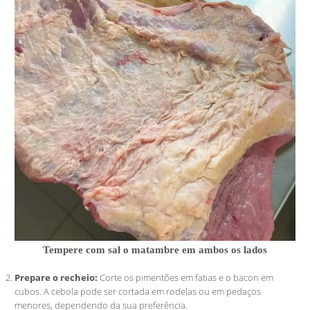
Tempere com sal o matambre em ambos os lados
Prepare o recheio:
Corte os pimentões em fatias e o bacon em
cubos. A cebola pode ser cortada em rodelas ou em pedaços
menores, dependendo da sua preferência.