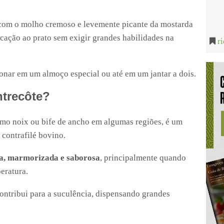
com o molho cremoso e levemente picante da mostarda
ticação ao prato sem exigir grandes habilidades na
r
ionar em um almoço especial ou até em um jantar a dois.
ntrecôte?
mo noix ou bife de ancho em algumas regiões, é um
o contrafilé bovino.
a, marmorizada e saborosa
, principalmente quando
eratura.
ntribui para a suculência, dispensando grandes