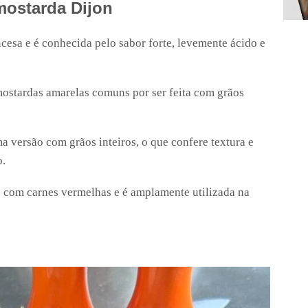
mostarda Dijon
cesa e é conhecida pelo sabor forte, levemente ácido e
 mostardas amarelas comuns por ser feita com grãos
a versão com grãos inteiros, o que confere textura e
o.
e com carnes vermelhas e é amplamente utilizada na