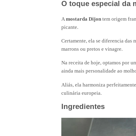
O toque especial da 
A
mostarda Dijon
tem origem fran
picante.
Certamente, ela se diferencia das
marrons ou pretos e vinagre.
Na receita de hoje, optamos por um
ainda mais personalidade ao molh
Aliás, ela harmoniza perfeitament
culinária europeia.
Ingredientes