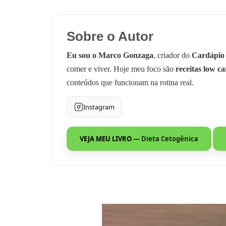
Sobre o Autor
Eu sou o Marco Gonzaga
, criador do
Cardápio
comer e viver. Hoje meu foco são
receitas low ca
conteúdos que funcionam na rotina real.
Instagram
VEJA MEU LIVRO
— Dieta Cetogênica