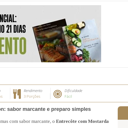
o
Rendimento
Dificuldade
os
3 Porções
Fácil
n: sabor marcante e preparo simples
, mas com sabor marcante, o
Entrecôte com Mostarda