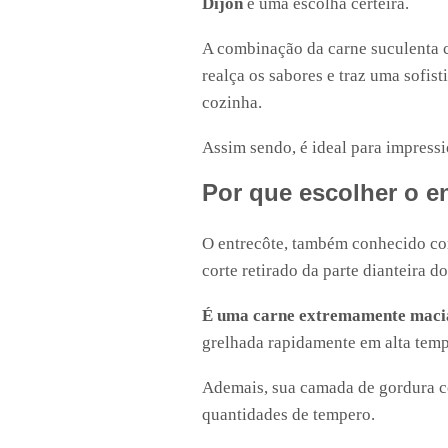
Dijon
é uma escolha certeira.
A combinação da carne suculenta 
realça os sabores e traz uma sofis
cozinha.
Assim sendo, é ideal para impress
Por que escolher o e
O entrecôte, também conhecido co
corte retirado da parte dianteira d
É uma carne extremamente maci
grelhada rapidamente em alta temp
Ademais, sua camada de gordura co
quantidades de tempero.