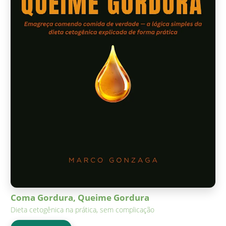
Coma Gordura, Queime Gordura
Dieta cetogênica na prática, sem complicação