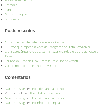
Acompanhamentos
Entradas
Lanches
Pratos principais
Sobremesa
Posts recentes
Como o Jejum Intermitente Acelera a Cetose
10 Erros que Impedem Você de Emagrecer na Dieta Cetogênica
Dieta Cetogênica: O Que É, Como Fazer e Cardápio de 7 Dias Passo a
Passo
Farinha de Grão de Bico: Um tesouro culinário versátil
Guia completo de alimentos Low Carb
Comentários
Marco Gonzaga
em
Bolo de banana e cenoura
Veronica Leite
em
Bolo de banana e cenoura
Marco Gonzaga
em
Bolo de banana e cenoura
Marco Gonzaga
em
Bolinho de berinjela