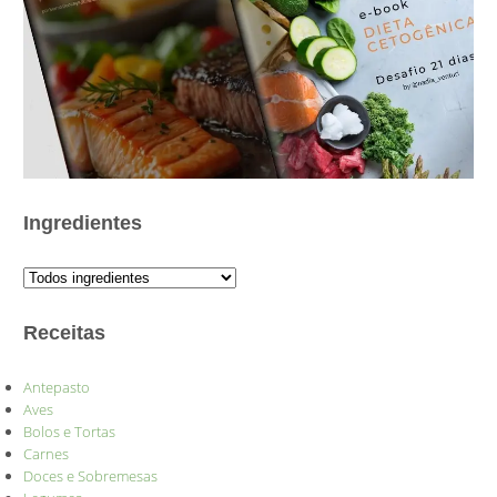
Ingredientes
Receitas
Antepasto
Aves
Bolos e Tortas
Carnes
Doces e Sobremesas