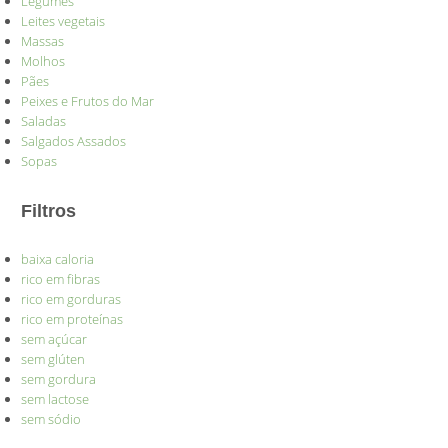
Legumes
Leites vegetais
Massas
Molhos
Pães
Peixes e Frutos do Mar
Saladas
Salgados Assados
Sopas
Filtros
baixa caloria
rico em fibras
rico em gorduras
rico em proteínas
sem açúcar
sem glúten
sem gordura
sem lactose
sem sódio