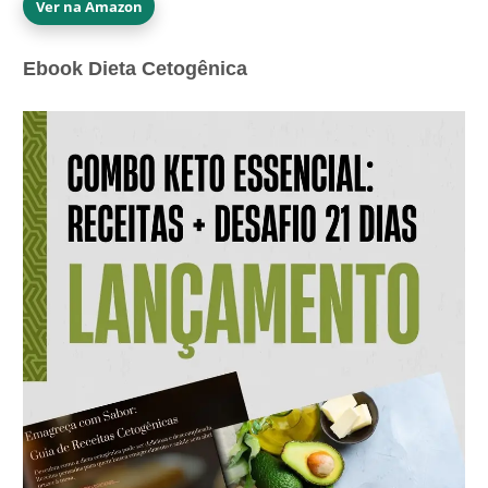
Ver na Amazon
Ebook Dieta Cetogênica