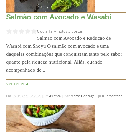
Salmão com Avocado e Wasabi
0 de 5
15 Minutos
2 postas
Salmão com Avocado e Redução de
Wasabi com Shoyu O salmão com avocado é uma
daquelas combinações que conquistam tanto pelo sabor
quanto pela riqueza nutricional. Aliás, quando
acompanhado de...
ver receita
Em
18 De Abril De 2025 |
Em
Asiática
|
Por
Marco Gonzaga
|
0 Comentário