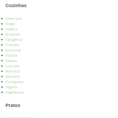
Cozinhas
Americana
Árabe
Asiática
Brasileira
Cetogênica
Francesa
Funcional
Indiana
Italiana
Low carb
Marrocos
Mexicana
Portuguesa
Vegana
Vegetariana
Pratos