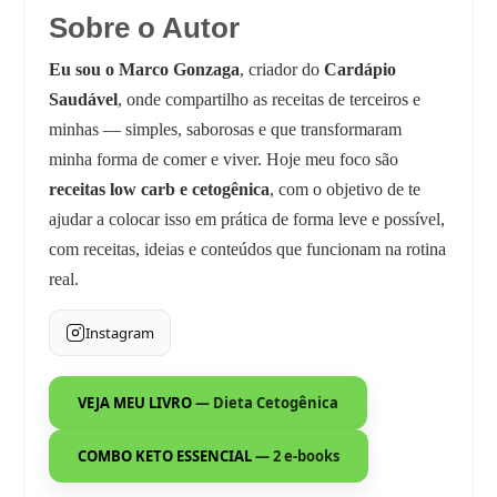
Sobre o Autor
Eu sou o Marco Gonzaga
, criador do
Cardápio
Saudável
, onde compartilho as receitas de terceiros e
minhas — simples, saborosas e que transformaram
minha forma de comer e viver. Hoje meu foco são
receitas low carb e cetogênica
, com o objetivo de te
ajudar a colocar isso em prática de forma leve e possível,
com receitas, ideias e conteúdos que funcionam na rotina
real.
Instagram
VEJA MEU LIVRO
— Dieta Cetogênica
COMBO KETO ESSENCIAL
— 2 e-books