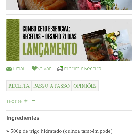
Email
Salvar
Imprimir Receira
RECEITA
PASSO A PASSO
OPINIÕES
Text size
Ingredientes
500g de trigo hidratado (quinoa também pode)