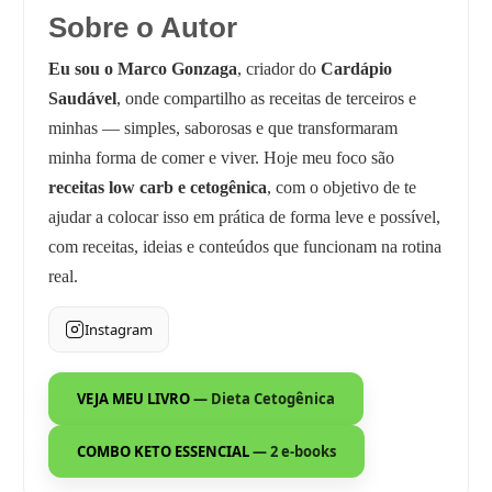
Sobre o Autor
Eu sou o Marco Gonzaga
, criador do
Cardápio
Saudável
, onde compartilho as receitas de terceiros e
minhas — simples, saborosas e que transformaram
minha forma de comer e viver. Hoje meu foco são
receitas low carb e cetogênica
, com o objetivo de te
ajudar a colocar isso em prática de forma leve e possível,
com receitas, ideias e conteúdos que funcionam na rotina
real.
Instagram
VEJA MEU LIVRO
— Dieta Cetogênica
COMBO KETO ESSENCIAL
— 2 e-books