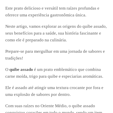
Este prato delicioso e versátil tem raízes profundas e
oferece uma experiência gastronômica única.
Neste artigo, vamos explorar as origens do quibe assado,
seus benefícios para a saúde, sua história fascinante e
como ele é preparado na culinária.
Prepare-se para mergulhar em uma jornada de sabores e
tradições!
O
quibe assado
é um prato emblemático que combina
carne moída, trigo para quibe e especiarias aromáticas.
Ele é assado até atingir uma textura crocante por fora e
uma explosão de sabores por dentro.
Com suas raízes no Oriente Médio, o quibe assado
conquistou corações em todo o mundo, sendo um item