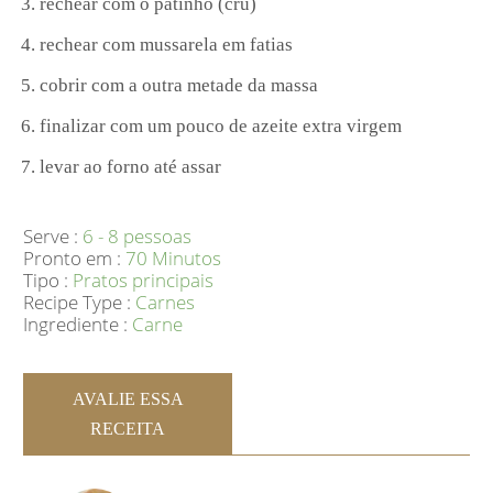
rechear com o patinho (cru)
rechear com mussarela em fatias
cobrir com a outra metade da massa
finalizar com um pouco de azeite extra virgem
levar ao forno até assar
Serve :
6 - 8 pessoas
Pronto em :
70 Minutos
Tipo :
Pratos principais
Recipe Type :
Carnes
Ingrediente :
Carne
AVALIE ESSA
RECEITA