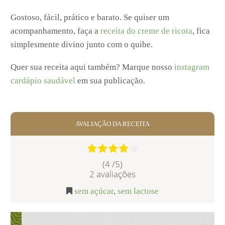
Gostoso, fácil, prático e barato. Se quiser um
acompanhamento, faça a
receita do creme de ricota
, fica
simplesmente divino junto com o quibe.
Quer sua receita aqui também? Marque nosso
instagram
cardápio saudável
em sua publicação.
AVALIAÇÃO DA RECEITA
(4 /
5
)
2
avaliações
sem açúcar
,
sem lactose