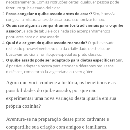
necessariamente. Com as instruções certas, qualquer pessoa pode
fazer um quibe assado delicioso.
Posso congelar o quibe assado antes de assar?
Sim, é possível
congelar a mistura antes de assar para economizar tempo.
Quais são alguns acompanhamentos tradicionais para o quibe
assado?
Salada de tabule e coalhada são acompanhamentos
populares para o quibe assado.
Qual é a origem do quibe assado recheado?
O quibe assado
recheado provavelmente evoluiu da criatividade de chefs que
buscavam adicionar um toque especial ao prato clássico.
O quibe assado pode ser adaptado para dietas específicas?
Sim,
é possível adaptar a receita para atender a diferentes requisitos
dietéticos, como torná-la vegetariana ou sem glúten.
Agora que você conhece a história, os benefícios e as
possibilidades do quibe assado, por que não
experimentar uma nova variação desta iguaria em sua
própria cozinha?
Aventure-se na preparação desse prato cativante e
compartilhe sua criação com amigos e familiares.