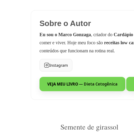
Sobre o Autor
Eu sou o Marco Gonzaga
, criador do
Cardápio
comer e viver. Hoje meu foco são
receitas low ca
conteúdos que funcionam na rotina real.
Instagram
VEJA MEU LIVRO
— Dieta Cetogênica
Semente de girassol