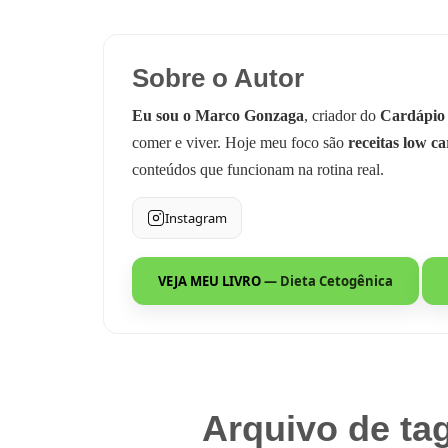
Sobre o Autor
Eu sou o Marco Gonzaga
, criador do
Cardápio
comer e viver. Hoje meu foco são
receitas low ca
conteúdos que funcionam na rotina real.
Instagram
VEJA MEU LIVRO
— Dieta Cetogênica
Arquivo de tag