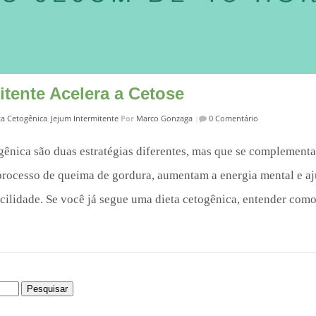
tente Acelera a Cetose
ta Cetogênica
,
Jejum Intermitente
Por
Marco Gonzaga
|
0 Comentário
togênica são duas estratégias diferentes, mas que se compleme
rocesso de queima de gordura, aumentam a energia mental e aj
ilidade. Se você já segue uma dieta cetogênica, entender com