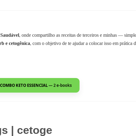
 Saudável
, onde compartilho as receitas de terceiros e minhas — simp
rb e cetogênica
, com o objetivo de te ajudar a colocar isso em prática d
COMBO KETO ESSENCIAL
— 2 e-books
s | cetoge