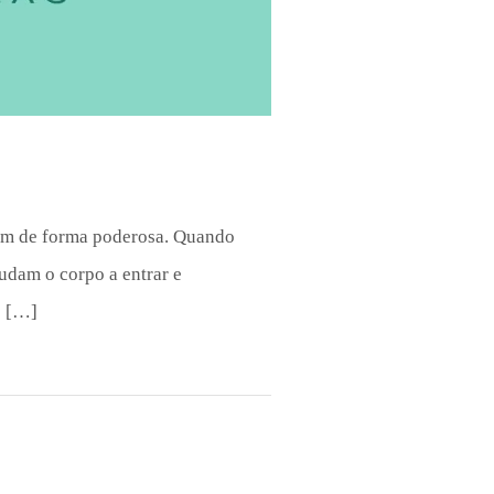
ntam de forma poderosa. Quando
udam o corpo a entrar e
o […]