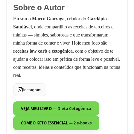
Sobre o Autor
Eu sou o Marco Gonzaga
, criador do
Cardápio
Saudável
, onde compartilho as receitas de terceiros e
minhas — simples, saborosas e que transformaram
minha forma de comer e viver. Hoje meu foco são
receitas low carb e cetogênica
, com o objetivo de te
ajudar a colocar isso em prática de forma leve e possível,
com receitas, ideias e conteúdos que funcionam na rotina
real.
Instagram
VEJA MEU LIVRO
— Dieta Cetogênica
COMBO KETO ESSENCIAL
— 2 e-books