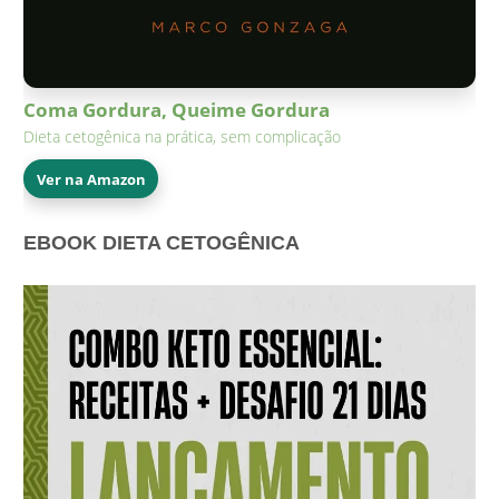
Coma Gordura, Queime Gordura
Dieta cetogênica na prática, sem complicação
Ver na Amazon
EBOOK DIETA CETOGÊNICA