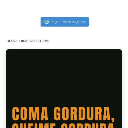
Seguir no Instagram
TRANSFORME SEU CORPO