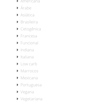
Americana
Árabe
Asiática
Brasileira
Cetogênica
Francesa
Funcional
Indiana
Italiana
Low carb
Marrocos
Mexicana
Portuguesa
Vegana
Vegetariana