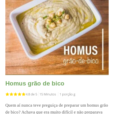
Homus grão de bico
4.8 de 5
15 Minutos
1 porção g
Quem aí nunca teve preguiça de preparar um homus grão
de bico? Achava que era muito difícil e não preparava