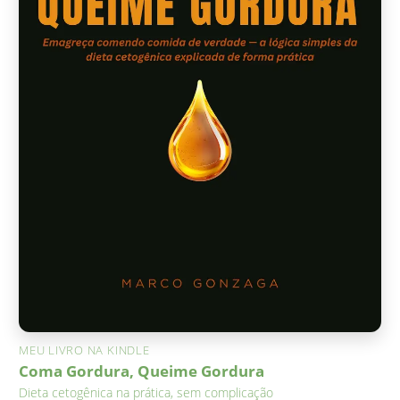
MEU LIVRO NA KINDLE
Coma Gordura, Queime Gordura
Dieta cetogênica na prática, sem complicação