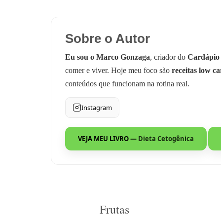
Sobre o Autor
Eu sou o Marco Gonzaga
, criador do
Cardápio
comer e viver. Hoje meu foco são
receitas low ca
conteúdos que funcionam na rotina real.
Instagram
VEJA MEU LIVRO
— Dieta Cetogênica
Frutas