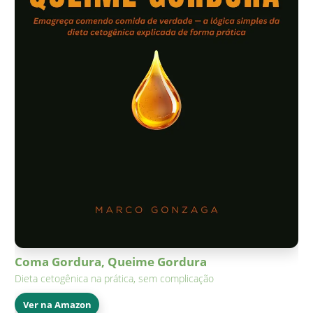
Coma Gordura, Queime Gordura
Dieta cetogênica na prática, sem complicação
Ver na Amazon