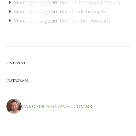
Marco Gonzaga
em
Bolo de banana e cenoura
Marco Gonzaga
em
Bolinho de berinjela
Marco Gonzaga
em
Bolo de coco low carb
PINTEREST
INSTAGRAM
CARDAPIOSAUDAVEL.COM.BR