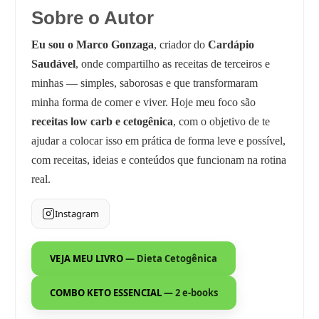
Sobre o Autor
Eu sou o Marco Gonzaga
, criador do
Cardápio
Saudável
, onde compartilho as receitas de terceiros e
minhas — simples, saborosas e que transformaram
minha forma de comer e viver. Hoje meu foco são
receitas low carb e cetogênica
, com o objetivo de te
ajudar a colocar isso em prática de forma leve e possível,
com receitas, ideias e conteúdos que funcionam na rotina
real.
Instagram
VEJA MEU LIVRO
— Dieta Cetogênica
COMBO KETO ESSENCIAL
— 2 e-books