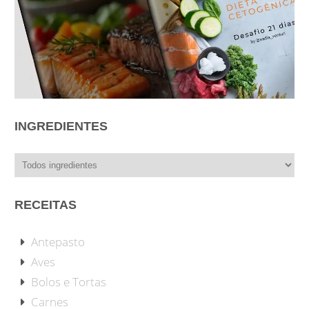
INGREDIENTES
RECEITAS
Antepasto
Aves
Bolos e Tortas
Carnes