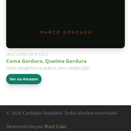
MEU LIVRO NA KINDLE
Coma Gordura, Queime Gordura
Dieta cetogênica na prática, sem complicação
Ver na Amazon
© 2026 Cardápio Saudável. Todos direitos reservados
Desenvolvido por
Pixel Cake