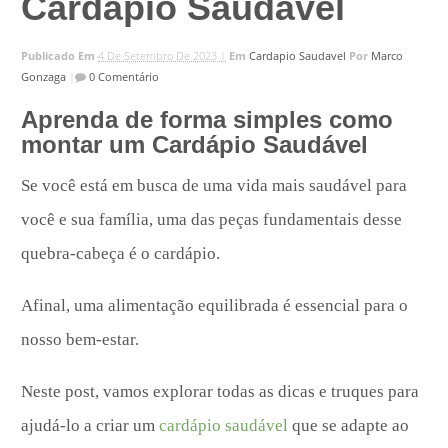
Cardápio Saudável
Publicado Em
4 De Setembro De 2023 |
Em
Cardapio Saudavel
Por
Marco
Gonzaga
|
0 Comentário
Aprenda de forma simples como
montar um Cardápio Saudável
Se você está em busca de uma vida mais saudável para
você e sua família, uma das peças fundamentais desse
quebra-cabeça é o cardápio.
Afinal, uma alimentação equilibrada é essencial para o
nosso bem-estar.
Neste post, vamos explorar todas as dicas e truques para
ajudá-lo a criar um
cardápio saudável
que se adapte ao