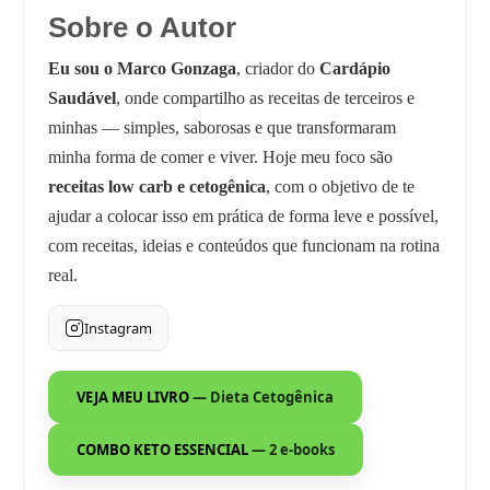
Sobre o Autor
Eu sou o Marco Gonzaga
, criador do
Cardápio
Saudável
, onde compartilho as receitas de terceiros e
minhas — simples, saborosas e que transformaram
minha forma de comer e viver. Hoje meu foco são
receitas low carb e cetogênica
, com o objetivo de te
ajudar a colocar isso em prática de forma leve e possível,
com receitas, ideias e conteúdos que funcionam na rotina
real.
Instagram
VEJA MEU LIVRO
— Dieta Cetogênica
COMBO KETO ESSENCIAL
— 2 e-books