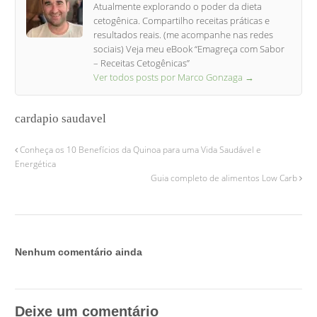
Atualmente explorando o poder da dieta
cetogênica. Compartilho receitas práticas e
resultados reais. (me acompanhe nas redes
sociais) Veja meu eBook “Emagreça com Sabor
– Receitas Cetogênicas”
Ver todos posts por Marco Gonzaga
→
cardapio saudavel
Conheça os 10 Benefícios da Quinoa para uma Vida Saudável e
Energética
Guia completo de alimentos Low Carb
Nenhum comentário ainda
Deixe um comentário