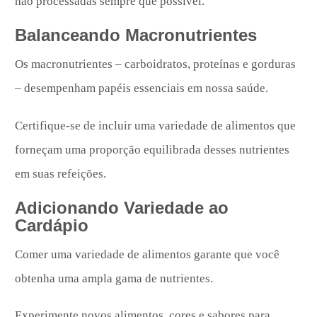
não processadas sempre que possível.
Balanceando Macronutrientes
Os macronutrientes – carboidratos, proteínas e gorduras
– desempenham papéis essenciais em nossa saúde.
Certifique-se de incluir uma variedade de alimentos que
forneçam uma proporção equilibrada desses nutrientes
em suas refeições.
Adicionando Variedade ao
Cardápio
Comer uma variedade de alimentos garante que você
obtenha uma ampla gama de nutrientes.
Experimente novos alimentos, cores e sabores para